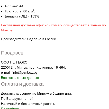
Формат: А4.
Плотность: 80 г/м
.
2
Белизна (CIE) - 153%
Бесплатная доставка офисной бумаги осуществляется только по
Минску.
Производитель: Сделано в России.
Продавец
ООО ПЕН БОКС
220012 г. Минск, пер. Калинина, 16-464.
e-mail: info@penbox.by
Все контактные данные
Оплата и доставка
Доставка курьером по Минску в будние дни.
По Беларуси почтой.
Наличный и безналичный расчёт.
Подробнее