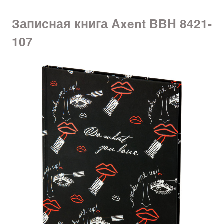
Записная книга Axent BBH 8421-
107