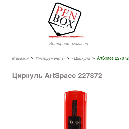
Интернет-магазин
Магазин
Инструменты
- Циркули
ArtSpace 227872
 > 
 > 
 > 
Циркуль ArtSpace 227872