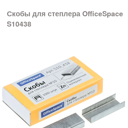
Скобы для степлера OfficeSpace
S10438