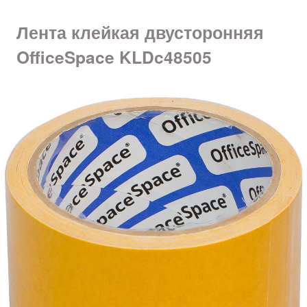
Лента клейкая двусторонняя
OfficeSpace KLDc48505