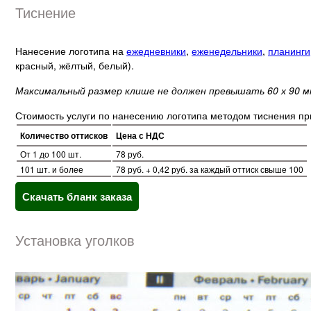
Тиснение
Нанесение логотипа на
ежедневники
,
еженедельники
,
планинги
красный, жёлтый, белый).
Максимальный размер клише не должен превышать 60 х 90 м
Стоимость услуги по нанесению логотипа методом тиснения пр
Количество оттисков
Цена с НДС
От 1 до 100 шт.
78 руб.
101 шт. и более
78 руб. + 0,42 руб. за каждый оттиск свыше 100
Скачать бланк заказа
Установка уголков