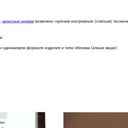
,
записные книжки
возможно горячим конгревным (слепым) тиснение
м.
и одинаковом формате изделия и типе обложки (клише ваше):