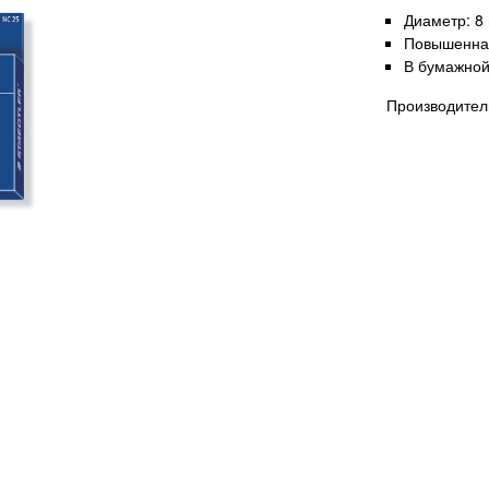
Диаметр: 8
Повышенная
В бумажной
Производител