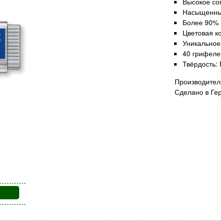
Высокое со
Насыщенный
Более 90% 
Цветовая к
Уникальное
40 грифеле
Твёрдость: 
Производител
Сделано в Ге