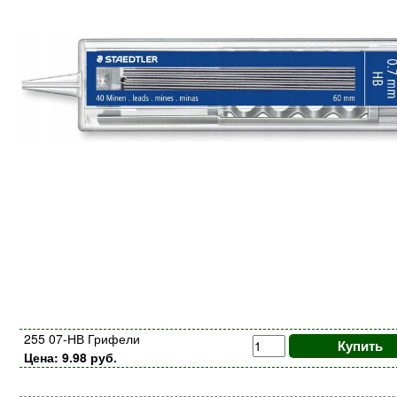
255 07-НВ Грифели
Купить
Цена: 9.98 руб.