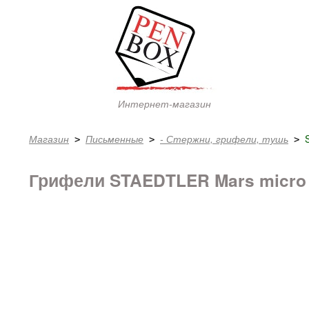
Интернет-магазин
Магазин
Письменные
- Стержни, грифели, тушь
 > 
 > 
 > 
Грифели STAEDTLER Mars micro 