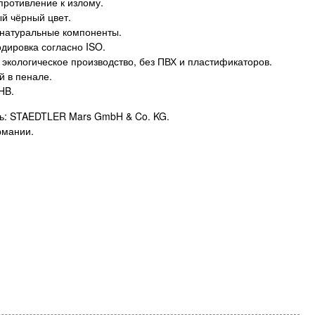
противление к излому.
 чёрный цвет.
натуральные компоненты.
одировка согласно ISO.
 экологическое производство, без ПВХ и пластификаторов.
й в пенале.
HB.
ь: STAEDTLER Mars GmbH & Co. KG.
рмании.