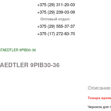
+375 (29) 311-20-03
+375 (29) 239-03-09
Оптовый отдел:
+375 (29) 555-37-37
+375 (17) 272-83-70
STAEDTLER 9PIB30-36
TAEDTLER 9PIB30-36
Описание 
Товара врем
Чернила для 