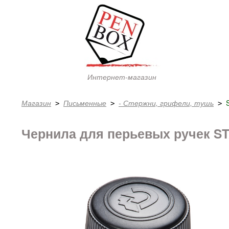
Интернет-магазин
Магазин
Письменные
- Стержни, грифели, тушь
 > 
 > 
 > 
Чернила для перьевых ручек S