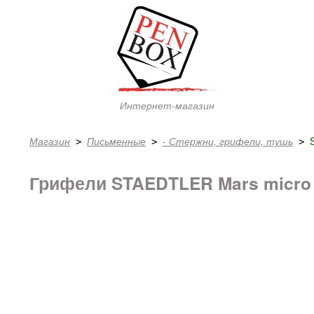
Интернет-магазин
Магазин
Письменные
- Стержни, грифели, тушь
 > 
 > 
 > 
Грифели STAEDTLER Mars micro 