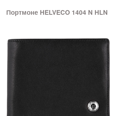
Портмоне HELVECO 1404 N HLN