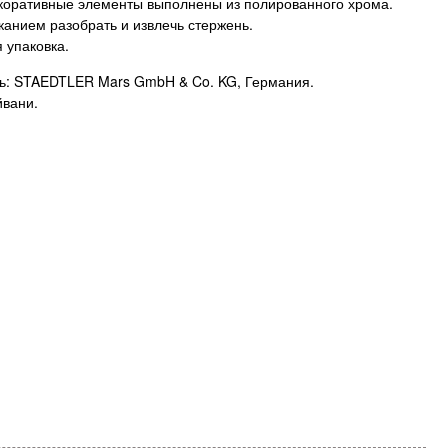
коративные элементы выполнены из полированного хрома.
канием разобрать и извлечь стержень.
 упаковка.
ь: STAEDTLER Mars GmbH & Co. KG, Германия.
йвани.