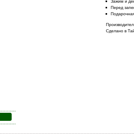
Зажим и де
Перед запе
Подарочная
Производител
Сделано в Та